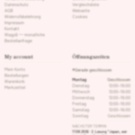
Datenschutz
Vergleichsliste
AGB
Webseite
Widerrufsbelehrung
Cookies
Impressum
Kontakt
Wagyū — monatliche
Bestellanfrage
My account
Öffnungszeiten
Mein Konto
Gerade geschlossen
Bestellungen
Montag
Geschlossen
Warenkorb
Dienstag
12:00–18:00
Merkzettel
Mittwoch
12:00–18:00
Donnerstag
12:00–18:00
Freitag
12:00–18:00
Samstag
12:00–16:00
Sonntag
Geschlossen
NÄCHSTER TERMIN
17.08.2026 · 2. Lesung "Japan, wer